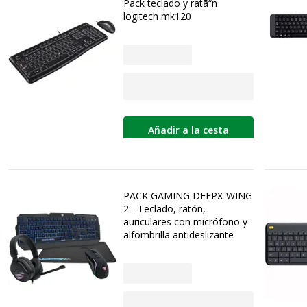
Pack teclado y ratã“n
logitech mk120
Añadir a la cesta
PACK GAMING DEEPX-WING
2 - Teclado, ratón,
auriculares con micrófono y
alfombrilla antideslizante