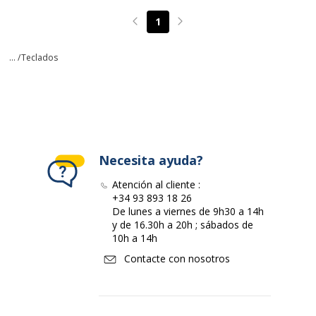
1
Page précédente
Page suivante
... /
Teclados
Necesita ayuda?
Atención al cliente :
+34 93 893 18 26
De lunes a viernes de 9h30 a 14h
y de 16.30h a 20h ; sábados de
10h a 14h
Contacte con nosotros