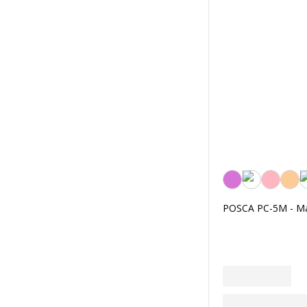
Morado
POSCA PC-5M - Marc