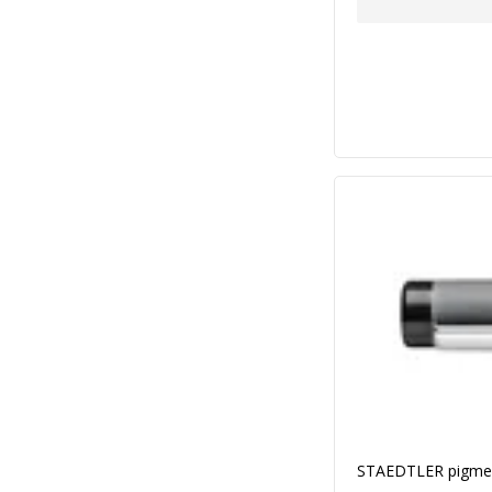
STAEDTLER pigment 