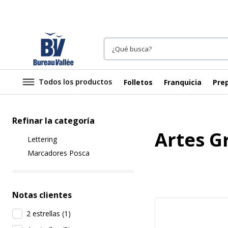
Todos los productos
Folletos
Franquicia
Prep
Refinar la categoría
Artes G
Lettering
Marcadores Posca
Notas clientes
2 estrellas
(
1
)