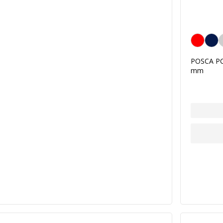
Rojo
POSCA PCF
mm