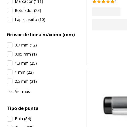
Marcador
(
111
)
1
Rotulador
(
23
)
Lápiz cepillo
(
10
)
Grosor de línea máximo (mm)
0.7 mm
(
12
)
0.05 mm
(
1
)
1.3 mm
(
25
)
1 mm
(
22
)
2.5 mm
(
31
)
Ver más
Tipo de punta
Bala
(
84
)