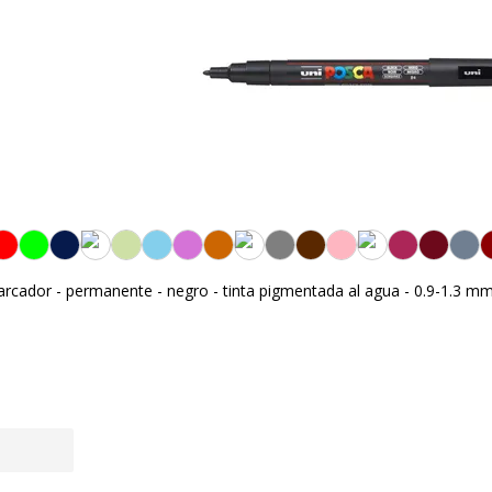
ador - permanente - negro - tinta pigmentada al agua - 0.9-1.3 mm 