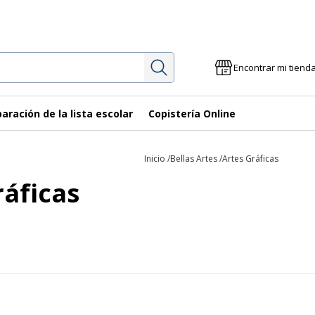
Investigación
Encontrar mi tiend
aración de la lista escolar
Copistería Online
Inicio
Bellas Artes
Artes Gráficas
ráficas