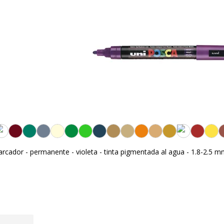
ador - permanente - violeta - tinta pigmentada al agua - 1.8-2.5 m