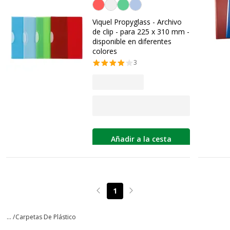
Personalización del color
Viquel Propyglass - Archivo
de clip - para 225 x 310 mm -
disponible en diferentes
colores
3
Añadir a la cesta
1
Page précédente
Page suivante
... /
Carpetas De Plástico