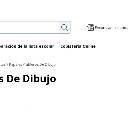
Investigación
Encontrar mi tiend
aración de la lista escolar
Copistería Online
tes Y Papeles
Tableros De Dibujo
s De Dibujo