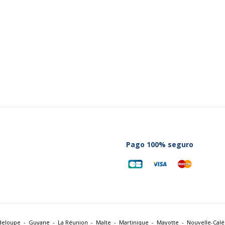
Pago 100% seguro
deloupe
Guyane
La Réunion
Malte
Martinique
Mayotte
Nouvelle-Cal