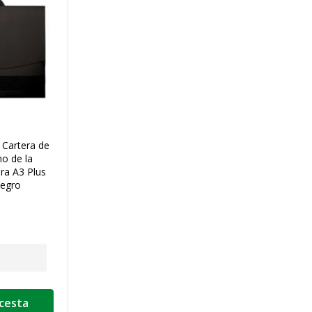
 Cartera de
o de la
ra A3 Plus
negro
 cesta