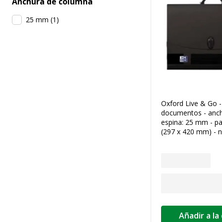
Anchura de columna
25 mm
(
1
)
Oxford Live & Go -
documentos - anch
espina: 25 mm - pa
(297 x 420 mm) - 
Añadir a la