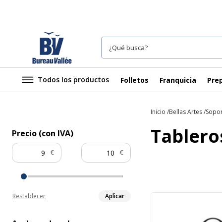
Todos los productos
Folletos
Franquicia
Prep
Inicio
Bellas Artes
Sopor
Tablero
Precio (con IVA)
€
€
Restablecer
Aplicar