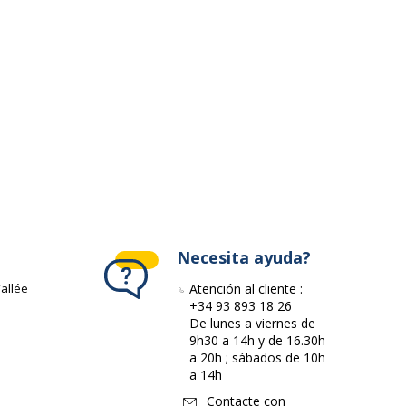
ivante
Necesita ayuda?
allée
Atención al cliente :
+34 93 893 18 26
De lunes a viernes de
9h30 a 14h y de 16.30h
a 20h ; sábados de 10h
a 14h
Contacte con