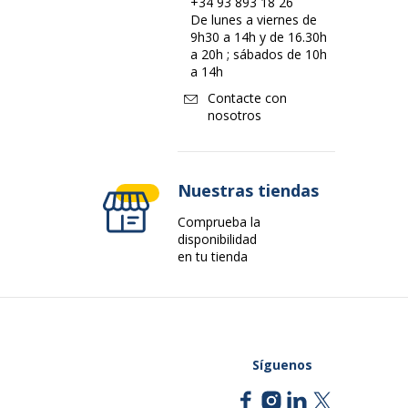
+34 93 893 18 26
De lunes a viernes de
9h30 a 14h y de 16.30h
a 20h ; sábados de 10h
a 14h
Contacte con
nosotros
Nuestras tiendas
Comprueba la
disponibilidad
en tu tienda
Síguenos