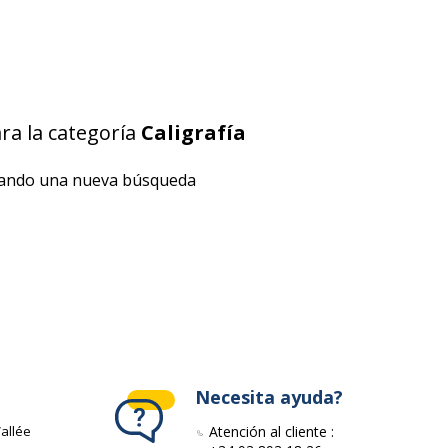
a la categoría
Caligrafía
izando una nueva búsqueda
Necesita ayuda?
allée
Atención al cliente :