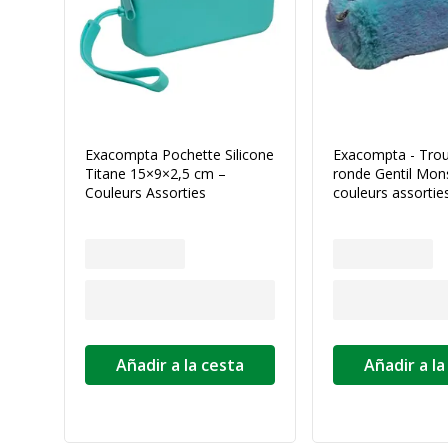
Exacompta Pochette Silicone
Exacompta - Trou
Titane 15×9×2,5 cm –
ronde Gentil Mon
Couleurs Assorties
couleurs assortie
Añadir a la cesta
Añadir a la