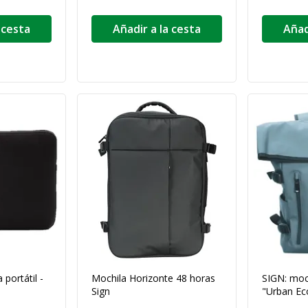
 cesta
Añadir a la cesta
Añad
 portátil -
Mochila Horizonte 48 horas
SIGN: moch
Sign
"Urban Ec