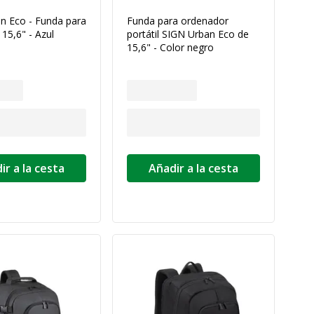
n Eco - Funda para
Funda para ordenador
 15,6" - Azul
portátil SIGN Urban Eco de
15,6" - Color negro
ir a la cesta
Añadir a la cesta