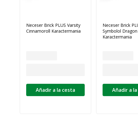
Neceser Brick PLUS Varsity
Neceser Brick PL
Cinnamoroll Karactermania
Symbolol Dragon 
Karactermania
Añadir a la cesta
Añadir a la