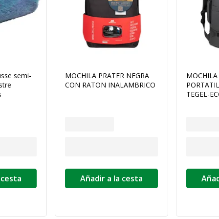
sse semi-
MOCHILA PRATER NEGRA
MOCHILA 
stre
CON RATON INALAMBRICO
PORTATIL
s
TEGEL-E
 cesta
Añadir a la cesta
Añad