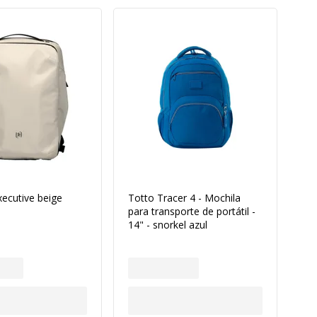
xecutive beige
Totto Tracer 4 - Mochila
para transporte de portátil -
14" - snorkel azul