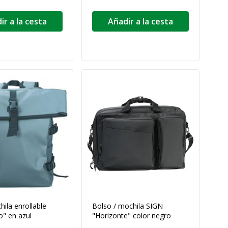
ir a la cesta
Añadir a la cesta
ila enrollable
Bolso / mochila SIGN
o" en azul
"Horizonte" color negro