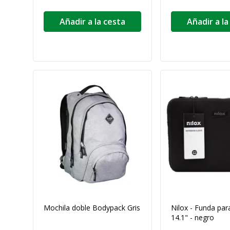
Añadir a la cesta
Añadir a la
Mochila doble Bodypack Gris
Nilox - Funda para
14.1" - negro