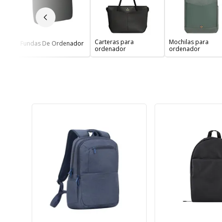
Diapositiva anterior
Carteras para
Mochilas para
Fundas De Ordenador
ordenador
ordenador