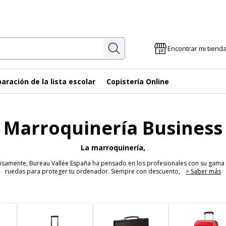
Investigación
Encontrar mi tiend
aración de la lista escolar
Copistería Online
Marroquinería Business
La marroquinería,
cisamente, Bureau Vallée España ha pensado en los profesionales con su gama 
ruedas para proteger tu ordenador. Siempre con descuento,
> Saber más