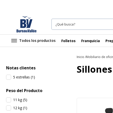
Todos los productos
Folletos
Franquicia
Prep
Inicio
Mobiliario de ofici
Sillones
Notas clientes
5 estrellas
(
1
)
Peso del Producto
11 kg
(
5
)
12 kg
(
1
)