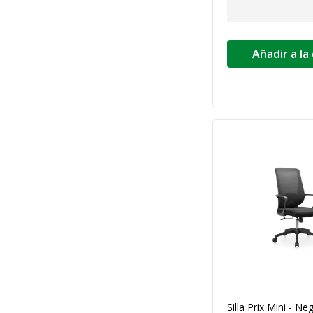
Añadir a la
Silla Prix Mini - Ne