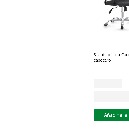
Silla de oficina Ca
cabecero
Añadir a la