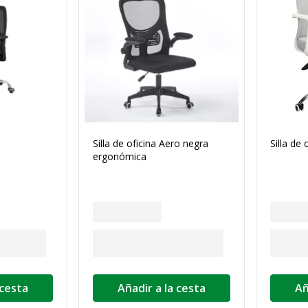
Silla de oficina Aero negra
Silla de
ergonómica
 cesta
Añadir a la cesta
Añ