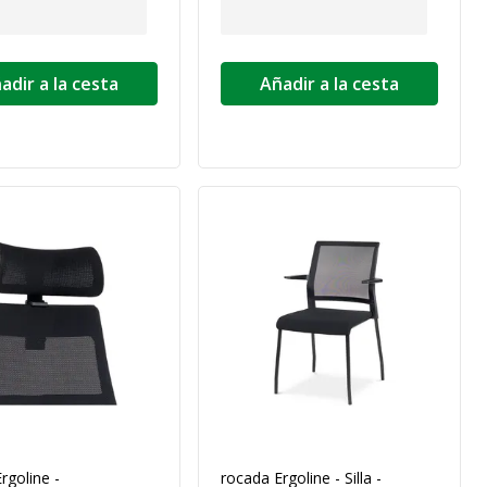
adir a la cesta
Añadir a la cesta
rgoline -
rocada Ergoline - Silla -