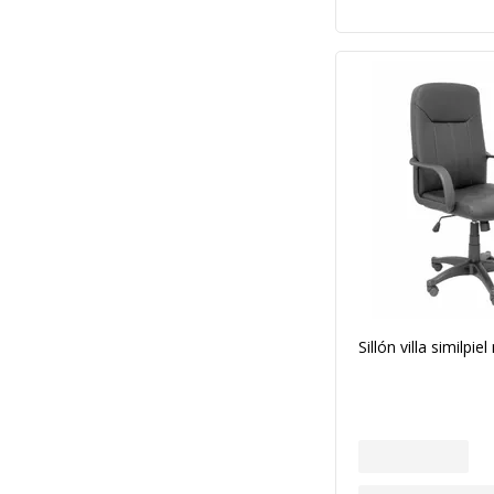
Sillón villa similpie