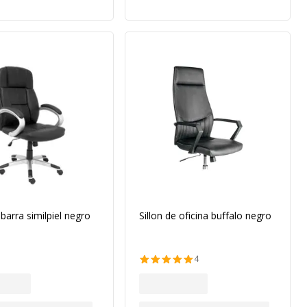
obarra similpiel negro
Sillon de oficina buffalo negro
4