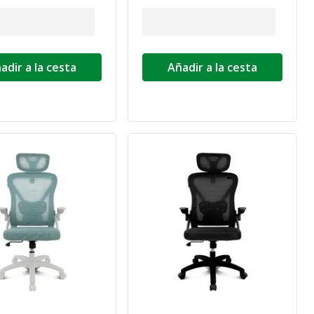
adir a la cesta
Añadir a la cesta