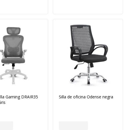
illa Gaming DRAIR35
Silla de oficina Odense negra
ris