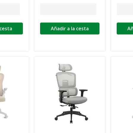
 cesta
Añadir a la cesta
Añ