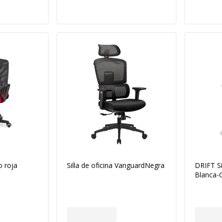
o roja
Silla de oficina VanguardNegra
DRIFT S
Blanca-G