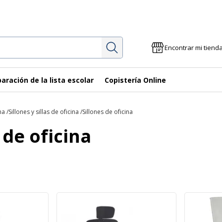
Investigación
Encontrar mi tiend
aración de la lista escolar
Copistería Online
na
Sillones y sillas de oficina
Sillones de oficina
 de oficina