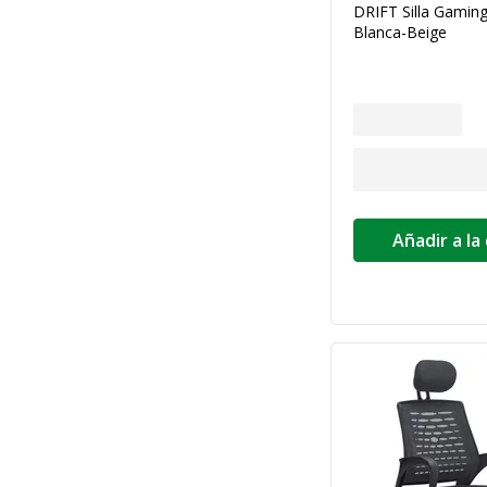
DRIFT Silla Gamin
Blanca-Beige
Añadir a la