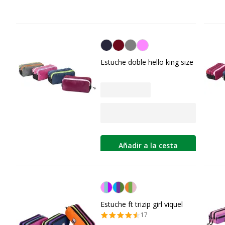
Personalización del color
Estuche doble hello king size
Añadir a la cesta
Personalización del color
Estuche ft trizip girl viquel
17