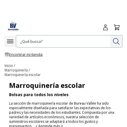
Iniciar sesió
Carrit
In
Afficher la navigation
Encontrar mi tienda
Inicio
Marroquinería
Marroquinería escolar
Marroquinería escolar
Bolsas para todos los niveles
La sección de marroquinería escolar de Bureau Vallée ha sido
especialmente diseñada para satisfacer las expectativas de los
padres y las necesidades de los estudiantes. Compuesta por una
variedad de artículos económicos, nuestra selección de
suministros escolares se adaptará a todos los gustos y
presupuestos.
> Aprende más +