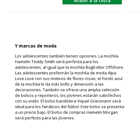
Añadir a la cesta
Y marcas de moda
Los adolescentes también tienen opciones. La mochila
Hamelin Teddy Smith será perfecta para los
adolescentes, al igual que la mochila Bagtrotter Offshore.
Las adolescentes preferirán la mochila de moda Alpa
Love Love con sus motivos de flores rosas; el fondo azul
de la mochila le da más brillo y dimensión a las
decoraciones. También se ofrece una amplia selección
de bolsos y reporteros, los jóvenes estarán satisfechos
con su estilo. El bolso bandolera Viquel Griezmann será
ideal para los fanáticos del fútbol. Este bolso se presenta
a un precio bajo. El bolso de compras Hamelin Morgan
será perfecto para las jóvenes.