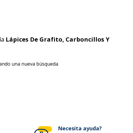
ía
Lápices De Grafito, Carboncillos Y
izando una nueva búsqueda
Necesita ayuda?