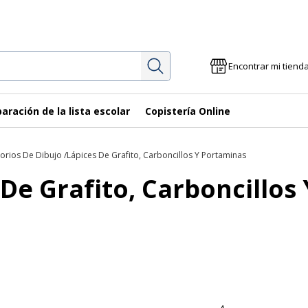
Investigación
Encontrar mi tiend
aración de la lista escolar
Copistería Online
orios De Dibujo
Lápices De Grafito, Carboncillos Y Portaminas
 De Grafito, Carboncillos