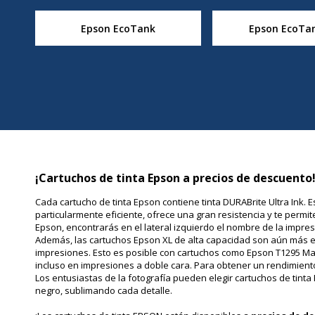
Epson EcoTank
Epson EcoTan
¡Cartuchos de tinta Epson a precios de descuento
Cada cartucho de tinta Epson contiene tinta DURABrite Ultra Ink. 
particularmente eficiente, ofrece una gran resistencia y te permi
Epson, encontrarás en el lateral izquierdo el nombre de la impres
Además, las cartuchos Epson XL de alta capacidad son aún más ef
impresiones. Esto es posible con cartuchos como Epson T1295 Man
incluso en impresiones a doble cara. Para obtener un rendimient
Los entusiastas de la fotografía pueden elegir cartuchos de tint
negro, sublimando cada detalle.