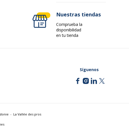
Nuestras tiendas
Comprueba la
disponibilidad
en tu tienda
Síguenos
édonie
La Vallée des pros
ies