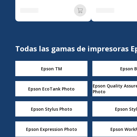
Añadir a la cesta
Todas las gamas de impresoras E
Epson TM
Epson B
Epson Quality Assur
Epson EcoTank Photo
Photo
Epson Stylus Photo
Epson Sty
Epson Expression Photo
Epson WorkF