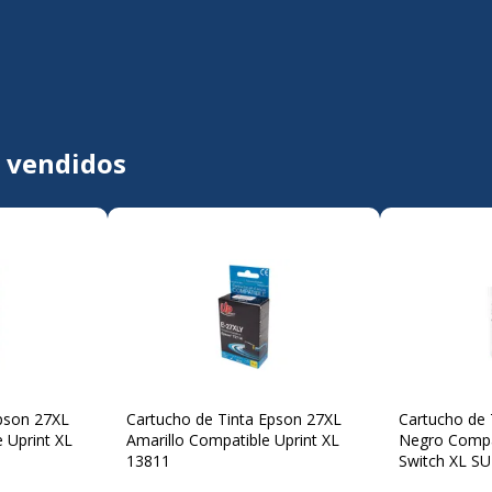
s vendidos
pson 27XL
Cartucho de Tinta Epson 27XL
Cartucho de 
 Uprint XL
Amarillo Compatible Uprint XL
Negro Compa
13811
Switch XL S