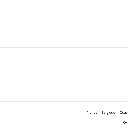
France
Belgique
Gua
Co