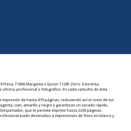
 Fresa, T1806 Margarita o Epson T1285 Zorro. Esta tinta,
oficina, profesional o fotográfico. En cada cartucho de tinta
 impresión de hasta 470 páginas, reduciendo así el costo de tus
enta, cian, amarillo y negro y garantizan un secado rápido,
Despertador, que te permite imprimir hasta 2200 páginas.
profesional están destinados a impresiones de fotos en blanco y