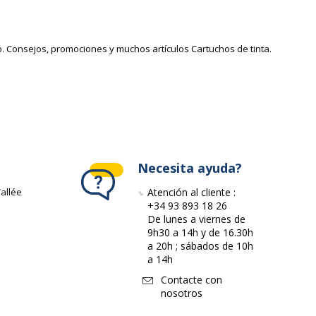
io. Consejos, promociones y muchos artículos Cartuchos de tinta.
Necesita ayuda?
allée
Atención al cliente :
+34 93 893 18 26
De lunes a viernes de
9h30 a 14h y de 16.30h
a 20h ; sábados de 10h
a 14h
Contacte con
nosotros