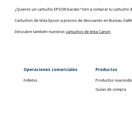
¿Quieres un cartucho EPSON barato? Ven a comprar tu cartucho de 
Cartuchos de tinta Epson a precios de descuento en Bureau Vallée 
Descubre también nuestras
cartuchos de tinta Canon
.
Operaciones comerciales
Productos
Folletos
Productos reacondi
Guías de compra