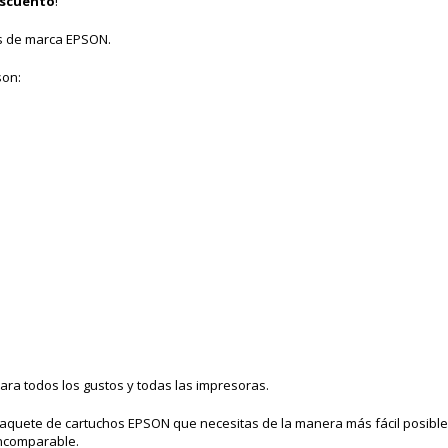
escuento
!
s de marca EPSON.
son:
ara todos los gustos y todas las impresoras.
paquete de cartuchos EPSON que necesitas de la manera más fácil posible:
incomparable.