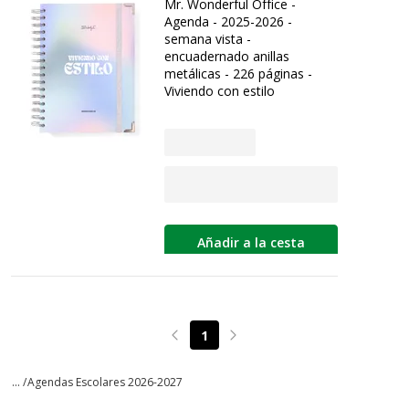
Mr. Wonderful Office -
Agenda - 2025-2026 -
semana vista -
encuadernado anillas
metálicas - 226 páginas -
Viviendo con estilo
Añadir a la cesta
1
Page précédente
Page suivante
... /
Agendas Escolares 2026-2027