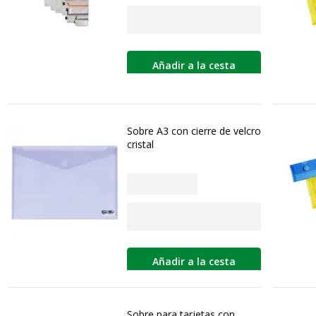
Añadir a la cesta
Sobre A3 con cierre de velcro
cristal
Añadir a la cesta
Sobre para tarjetas con