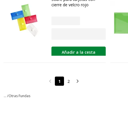
cierre de velcro rojo
Añadir a la cesta
1
2
Page précédente
Page suivante
... /
Otras Fundas