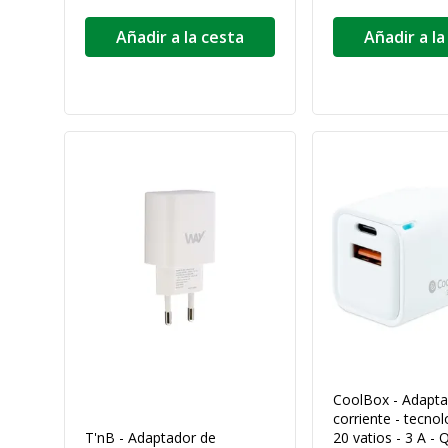
Añadir a la cesta
Añadir a la
CoolBox - Adapta
corriente - tecno
T'nB - Adaptador de
20 vatios - 3 A - 