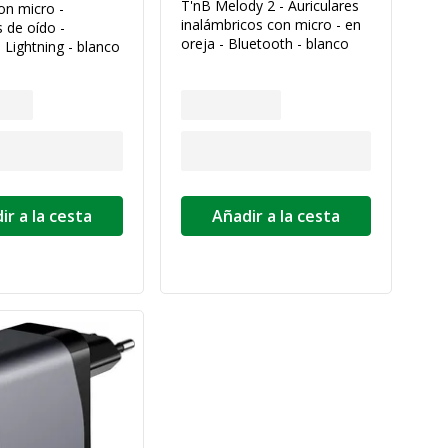
T'nB Melody 2 - Auriculares
on micro -
inalámbricos con micro - en
s de oído -
oreja - Bluetooth - blanco
 Lightning - blanco
ir a la cesta
Añadir a la cesta