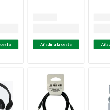
 cesta
Añadir a la cesta
Añad