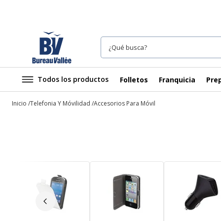
Todos los productos
Folletos
Franquicia
Prep
Inicio
Telefonia Y Móvilidad
Accesorios Para Móvil
Diapositiva anterior