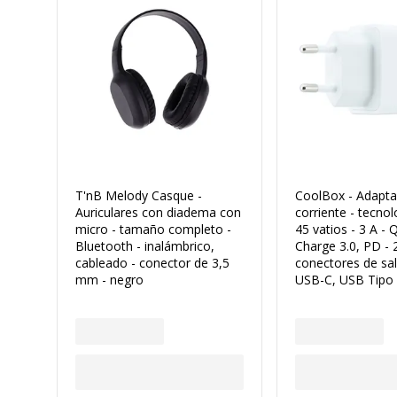
T'nB Melody Casque -
CoolBox - Adapta
Auriculares con diadema con
corriente - tecno
micro - tamaño completo -
45 vatios - 3 A - 
Bluetooth - inalámbrico,
Charge 3.0, PD - 
cableado - conector de 3,5
conectores de sal
mm - negro
USB-C, USB Tipo 