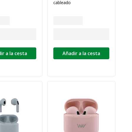
cableado
ir a la cesta
Añadir a la cesta