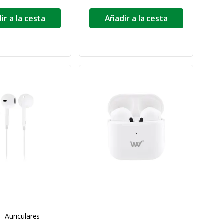
ir a la cesta
Añadir a la cesta
- Auriculares