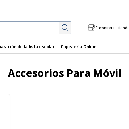
Investigación
Encontrar mi tiend
aración de la lista escolar
Copistería Online
Accesorios Para Móvil