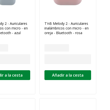
y 2 - Auriculares
T'nB Melody 2 - Auriculares
os con micro - en
inalámbricos con micro - en
uetooth - azul
oreja - Bluetooth - rosa
ir a la cesta
Añadir a la cesta