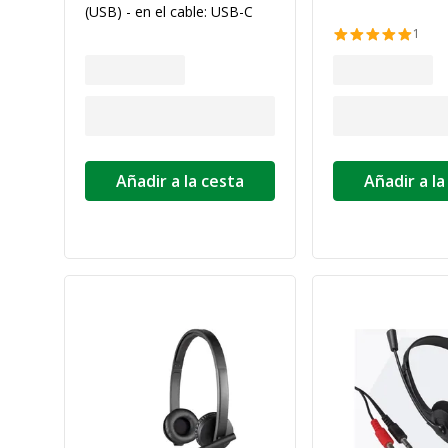
(USB) - en el cable: USB-C
1
Añadir a la cesta
Añadir a la