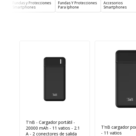
Fundas y Protecciones
Fundas Y Protecciones
Accesorios
Smartphones
Para Iphone
Smartphones
T'nB - Cargador portátil -
T'nB cargador por
20000 mAh - 11 vatios - 2.1
- 11 vatios
A - 2 conectores de salida