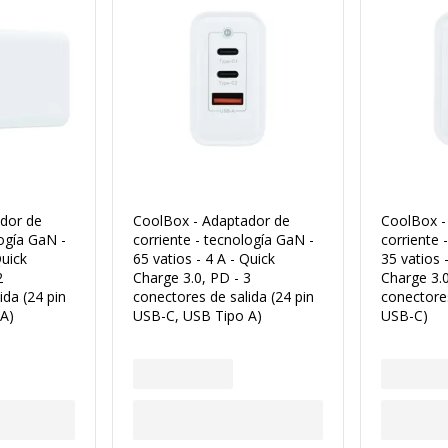
dor de
CoolBox - Adaptador de
CoolBox -
logía GaN -
corriente - tecnología GaN -
corriente 
Quick
65 vatios - 4 A - Quick
35 vatios 
2
Charge 3.0, PD - 3
Charge 3.0
ida (24 pin
conectores de salida (24 pin
conectores
A)
USB-C, USB Tipo A)
USB-C)