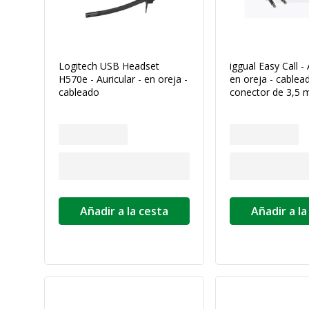
Logitech USB Headset
iggual Easy Call - 
H570e - Auricular - en oreja -
en oreja - cablea
cableado
conector de 3,5
Añadir a la cesta
Añadir a la