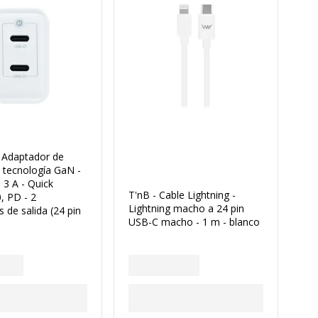
 Adaptador de
- tecnología GaN -
- 3 A - Quick
T'nB - Cable Lightning -
, PD - 2
Lightning macho a 24 pin
 de salida (24 pin
USB-C macho - 1 m - blanco