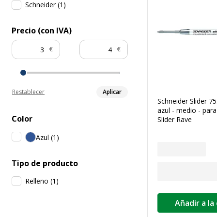
Schneider
(
1
)
Precio (con IVA)
€
€
Restablecer
Aplicar
Schneider Slider 75
azul - medio - par
Color
Slider Rave
Azul
(
1
)
Tipo de producto
Relleno
(
1
)
Añadir a la