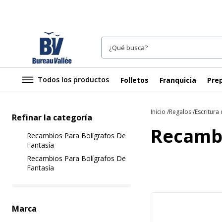
Todos los productos
Folletos
Franquicia
Prep
Inicio
Regalos
Escritura 
Refinar la categoría
Recambi
Recambios Para Bolígrafos De
Fantasía
Recambios Para Bolígrafos De
Fantasía
Marca