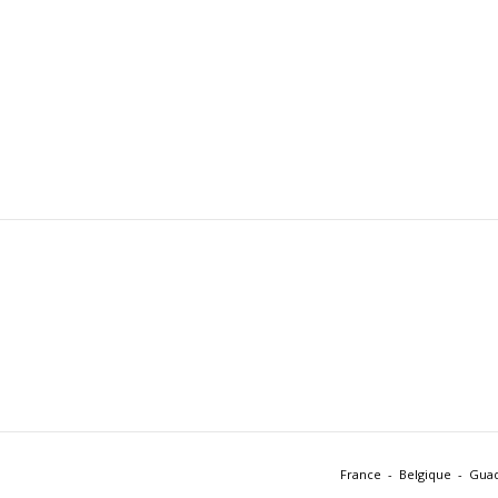
France
Belgique
Gua