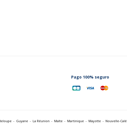
Pago 100% seguro
deloupe
Guyane
La Réunion
Malte
Martinique
Mayotte
Nouvelle-Cal