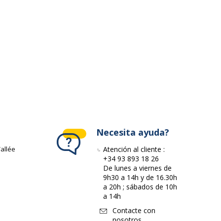
ivante
Necesita ayuda?
allée
Atención al cliente :
+34 93 893 18 26
De lunes a viernes de
9h30 a 14h y de 16.30h
a 20h ; sábados de 10h
a 14h
Contacte con
nosotros