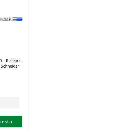
5 - Relleno -
a Schneider
 cesta