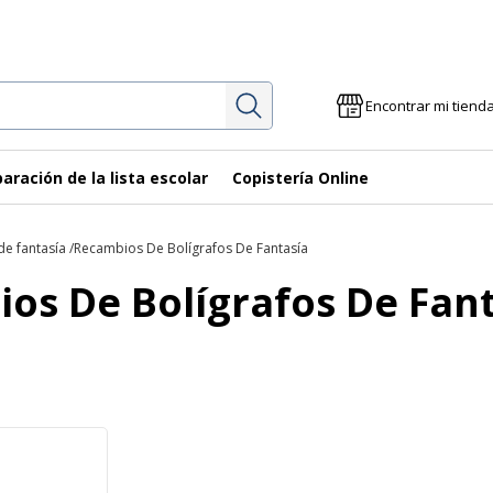
Investigación
Encontrar mi tiend
aración de la lista escolar
Copistería Online
de fantasía
Recambios De Bolígrafos De Fantasía
os De Bolígrafos De Fan