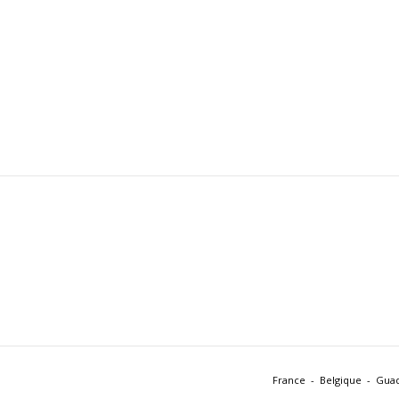
France
Belgique
Gua