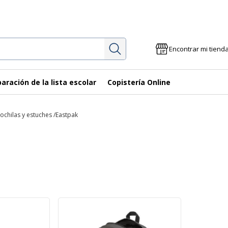
Investigación
Encontrar mi tiend
aración de la lista escolar
Copistería Online
ochilas y estuches
Eastpak