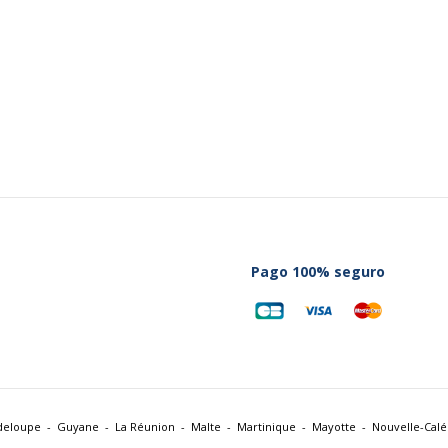
Pago 100% seguro
deloupe
Guyane
La Réunion
Malte
Martinique
Mayotte
Nouvelle-Cal