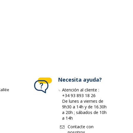
ivante
Necesita ayuda?
allée
Atención al cliente :
+34 93 893 18 26
De lunes a viernes de
9h30 a 14h y de 16.30h
a 20h ; sábados de 10h
a 14h
Contacte con
nosotros