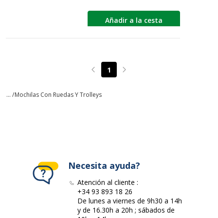
Añadir a la cesta
1
Page précédente
Page suivante
... /
Mochilas Con Ruedas Y Trolleys
Necesita ayuda?
Atención al cliente :
+34 93 893 18 26
De lunes a viernes de 9h30 a 14h
y de 16.30h a 20h ; sábados de