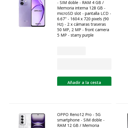
- SIM doble - RAM 4 GB /
Memoria interna 128 GB -
microSD slot - pantalla LCD -
6.67" - 1604 x 720 pixels (90
Hz) - 2 x cámaras traseras
50 MP, 2 MP - front camera
5 MP - starry purple
Añadir a la cesta
OPPO Reno12 Pro - 5G
smartphone - SIM doble -
RAM 12 GB / Memoria