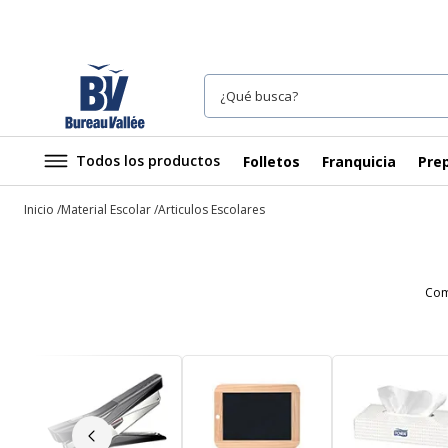
Todos los productos
Folletos
Franquicia
Prep
Inicio
Material Escolar
Articulos Escolares
Comp
Diapositiva anterior