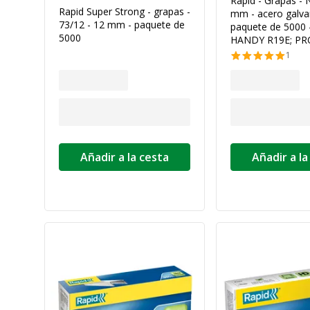
Rapid - Grapas - N
Rapid Super Strong - grapas -
mm - acero galva
73/12 - 12 mm - paquete de
paquete de 5000 
5000
HANDY R19E; PR
1
Añadir a la cesta
Añadir a la