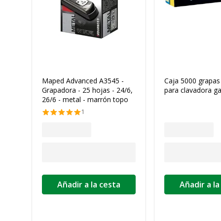
Maped Advanced A3545 -
Caja 5000 grapas 
Grapadora - 25 hojas - 24/6,
para clavadora g
26/6 - metal - marrón topo
1
Añadir a la cesta
Añadir a la