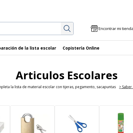
Investigación
Encontrar mi tiend
aración de la lista escolar
Copistería Online
Articulos Escolares
leta la lista de material escolar con tijeras, pegamento, sacapuntas
> Saber