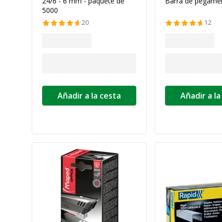
24/6 - 6 mm - paquete de
Barra de pegamen
5000
20
12
Añadir a la cesta
Añadir a la