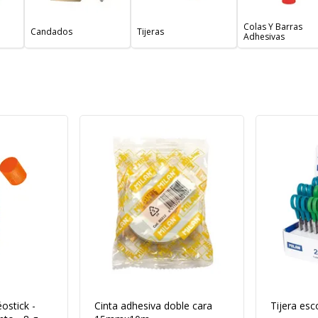
Colas Y Barras
Candados
Tijeras
Adhesivas
ostick -
Cinta adhesiva doble cara
Tijera esc