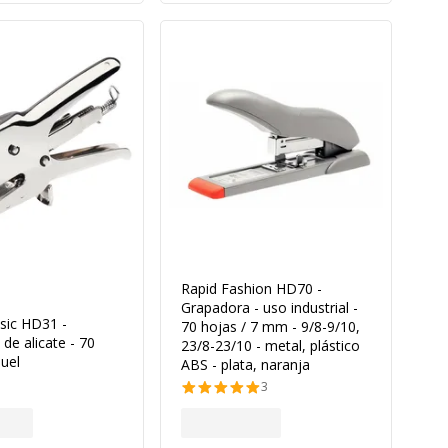
Rapid Fashion HD70 -
Grapadora - uso industrial -
sic HD31 -
70 hojas / 7 mm - 9/8-9/10,
de alicate - 70
23/8-23/10 - metal, plástico
quel
ABS - plata, naranja
3