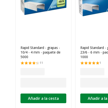
Rapid Standard - grapas -
Rapid Standard - 
10/4 - 4 mm - paquete de
23/6 - 6 mm - pa
5000
1000
11
1
Añadir a la cesta
Añadir a la