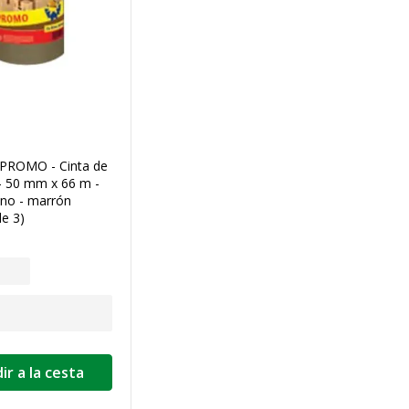
PROMO - Cinta de
- 50 mm x 66 m -
eno - marrón
de 3)
ir a la cesta