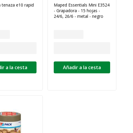
 tenaza e10 rapid
Maped Essentials Mini E3524
- Grapadora - 15 hojas -
24/6, 26/6 - metal - negro
ir a la cesta
Añadir a la cesta