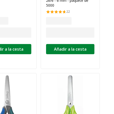
26/6 - 6 mm - paquete de
5000
22
ir a la cesta
Añadir a la cesta