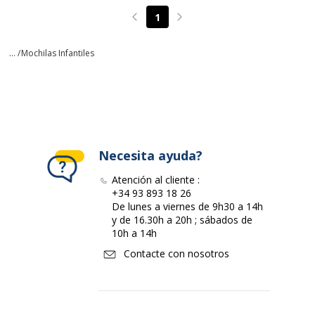
1
Page précédente
Page suivante
... /
Mochilas Infantiles
Necesita ayuda?
Atención al cliente :
+34 93 893 18 26
De lunes a viernes de 9h30 a 14h
y de 16.30h a 20h ; sábados de
10h a 14h
Contacte con nosotros