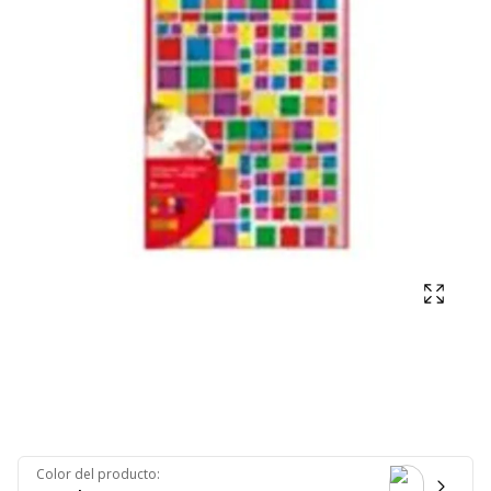
Mostra
Color del producto
: