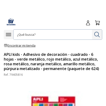
Iniciar sesió
Carrit
In
Afficher la navigation
Encontrar mi tienda
APLI kids - Adhesivo de decoración - cuadrado - 6
hojas - verde metálico, rojo metálico, azul metálico,
rosa metálico, naranja metálico, amarillo metálico,
púrpura metalizado - permanente (paquete de 624)
Ref.
79405816