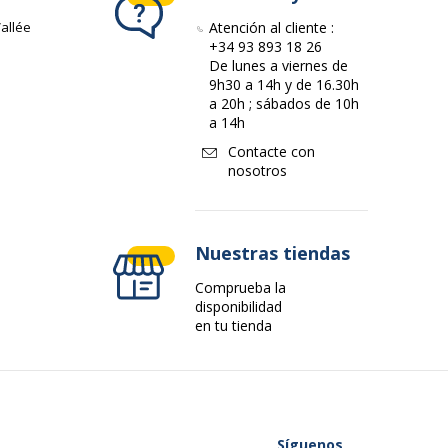
1
allée
Atención al cliente :
+34 93 893 18 26
De lunes a viernes de
9h30 a 14h y de 16.30h
a 20h ; sábados de 10h
a 14h
Contacte con
nosotros
Nuestras tiendas
Comprueba la
disponibilidad
en tu tienda
Síguenos