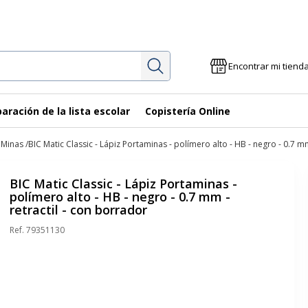
Investigación
Encontrar mi tiend
aración de la lista escolar
Copistería Online
 Minas
BIC Matic Classic - Lápiz Portaminas - polímero alto - HB - negro - 0.7 mm
BIC Matic Classic - Lápiz Portaminas -
polímero alto - HB - negro - 0.7 mm -
retractil - con borrador
Ref.
79351130