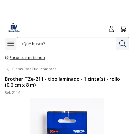
Iniciar sesió
Carrit
In
Afficher la navigation
Encontrar mi tienda
Cintas Para Etiquetadoras
Brother TZe-211 - tipo laminado - 1 cinta(s) - rollo
(0,6 cm x 8 m)
Ref.
2116