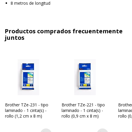
8 metros de longitud
Productos comprados frecuentemente
juntos
Brother TZe-231 - tipo
Brother TZe-221 - tipo
Brother
laminado - 1 cinta(s) -
laminado - 1 cinta(s) -
laminad
rollo (1,2 cm x 8 m)
rollo (0,9 cm x 8 m)
rollo (