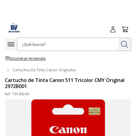
Iniciar sesió
Carrit
In
Afficher la navigation
Encontrar mi tienda
Cartuchos De Tinta Canon Originales
Cartucho de Tinta Canon 511 Tricolor CMY Original
2972B001
Ref.
79149249