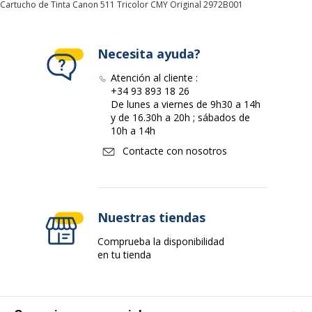
Cartucho de Tinta Canon 511 Tricolor CMY Original 2972B001
Cantidad empaquetada
1
Características ambientales
Características ambientales
Necesita ayuda?
Atención al cliente :
Impacto medioambiental
undefined kg CO2e
+34 93 893 18 26
De lunes a viernes de 9h30 a 14h
y de 16.30h a 20h ; sábados de
10h a 14h
Contacte con nosotros
Nuestras tiendas
Comprueba la disponibilidad
en tu tienda