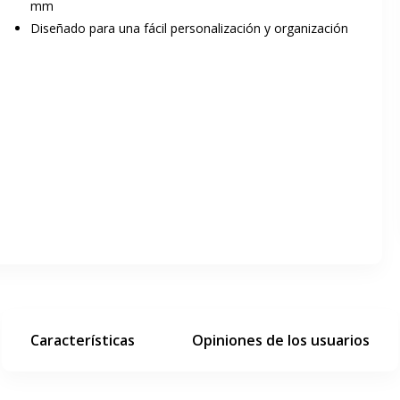
mm
Diseñado para una fácil personalización y organización
ar pantalla completa
siguiente diapositiva
Características
Opiniones de los usuarios