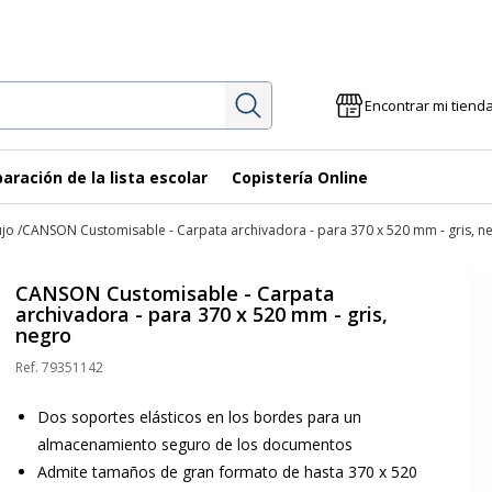
Investigación
Encontrar mi tiend
aración de la lista escolar
Copistería Online
ujo
CANSON Customisable - Carpata archivadora - para 370 x 520 mm - gris, n
CANSON Customisable - Carpata
archivadora - para 370 x 520 mm - gris,
negro
Ref.
79351142
Dos soportes elásticos en los bordes para un
almacenamiento seguro de los documentos
Admite tamaños de gran formato de hasta 370 x 520