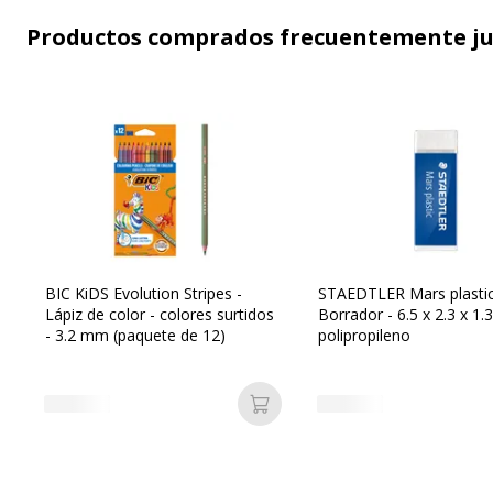
Productos comprados frecuentemente j
BIC KiDS Evolution Stripes -
STAEDTLER Mars plastic
Lápiz de color - colores surtidos
Borrador - 6.5 x 2.3 x 1.
- 3.2 mm (paquete de 12)
polipropileno
Añadir a la cesta