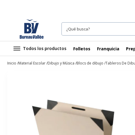
Todos los productos
Folletos
Franquicia
Prep
Inicio
Material Escolar
Dibujo y Música
Blocs de dibujo
Tableros De Dib