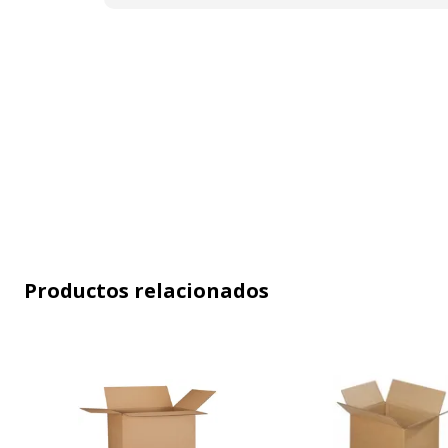
Información sobre los servicios
Productos relacionados
Información sobre los servicios
Descargo de responsabilidad
La imagen
sobre el color de la imagen
puede ser 