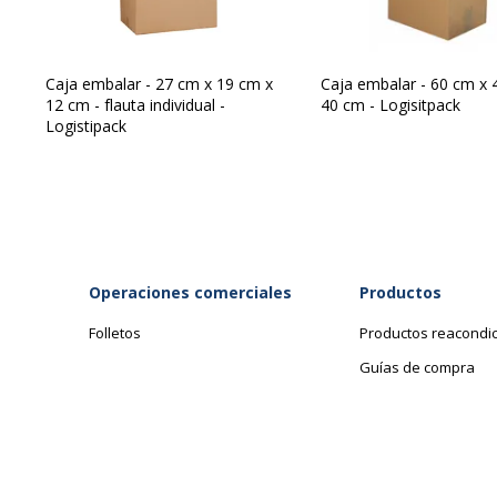
Caja embalar - 27 cm x 19 cm x
Caja embalar - 60 cm x 
12 cm - flauta individual -
40 cm - Logisitpack
Logistipack
Características ambientales
Operaciones comerciales
Productos
Características ambientales
Contenido de producto reciclado
Folletos
Productos reacondi
Guías de compra
Impacto medioambiental