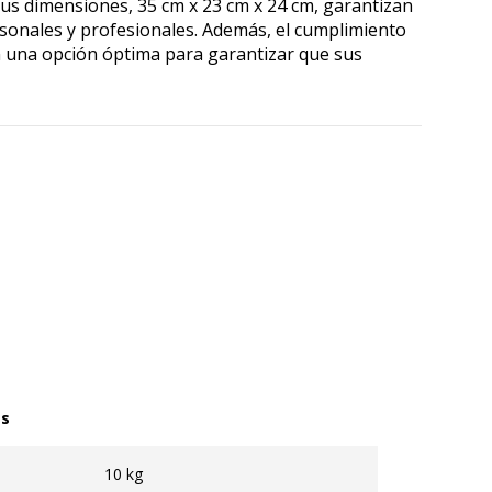
us dimensiones, 35 cm x 23 cm x 24 cm, garantizan
ersonales y profesionales. Además, el cumplimiento
en una opción óptima para garantizar que sus
as
10 kg