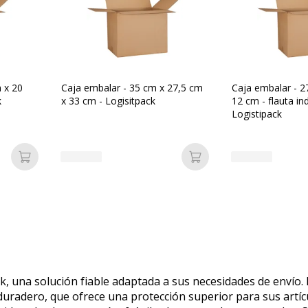
 x 20
Caja embalar - 35 cm x 27,5 cm
Caja embalar - 2
k
x 33 cm - Logisitpack
12 cm - flauta ind
Logistipack
Añadir a la cesta
Añadir a la cesta
ck, una solución fiable adaptada a sus necesidades de envío
 duradero, que ofrece una protección superior para sus artíc