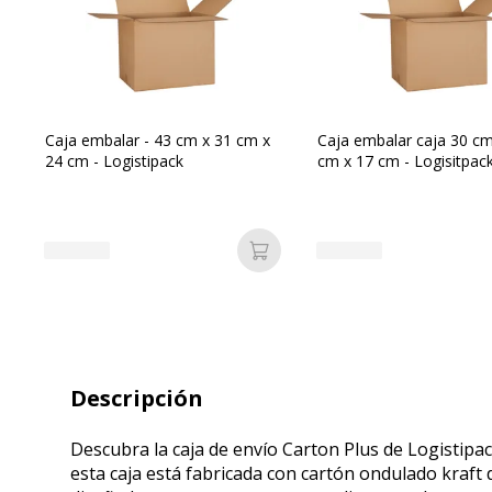
Caja embalar - 43 cm x 31 cm x
Caja embalar caja 30 cm
24 cm - Logistipack
cm x 17 cm - Logisitpac
Añadir a la cesta
Descripción
Descubra la caja de envío Carton Plus de Logistipa
esta caja está fabricada con cartón ondulado kraft