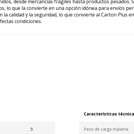
dos, desde mercancías frágiles hasta productos pesados. S
ños, lo que la convierte en una opción idónea para envíos p
 la calidad y la seguridad, lo que convierte al Carton Plus 
fectas condiciones.
Características técnic
Características técnicas
5
Peso de carga máxima