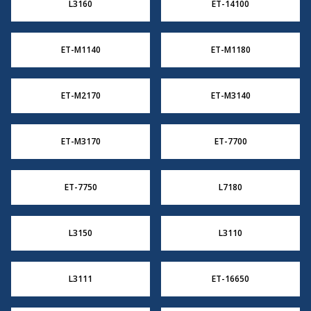
L3160
ET-14100
ET-M1140
ET-M1180
ET-M2170
ET-M3140
ET-M3170
ET-7700
ET-7750
L7180
L3150
L3110
L3111
ET-16650