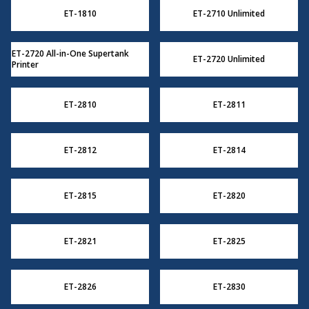
ET-1810
ET-2710 Unlimited
ET-2720 All-in-One Supertank
ET-2720 Unlimited
Printer
ET-2810
ET-2811
ET-2812
ET-2814
ET-2815
ET-2820
ET-2821
ET-2825
ET-2826
ET-2830