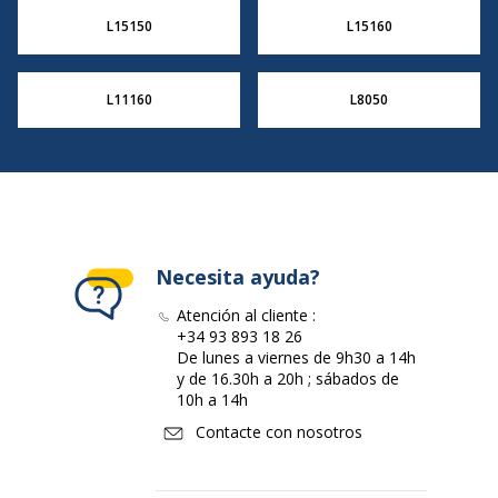
L15150
L15160
L11160
L8050
Necesita ayuda?
Atención al cliente :
+34 93 893 18 26
De lunes a viernes de 9h30 a 14h
y de 16.30h a 20h ; sábados de
10h a 14h
Contacte con nosotros