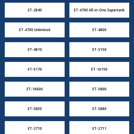
ET-2840
ET-4700 All-in-One Supertank
ET-4700 Unlimited
ET-4800
ET-4810
ET-5150
ET-5170
ET-16150
ET-16600
ET-5800
ET-5850
ET-5880
ET-2710
ET-2711