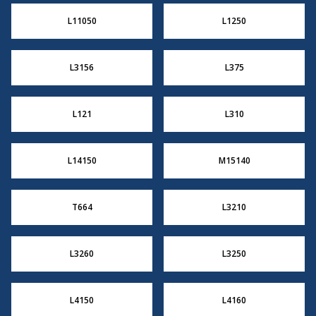
L11050
L1250
L3156
L375
L121
L310
L14150
M15140
T664
L3210
L3260
L3250
L4150
L4160