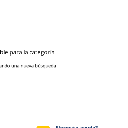
le para la categoría
izando una nueva búsqueda
Necesita ayuda?