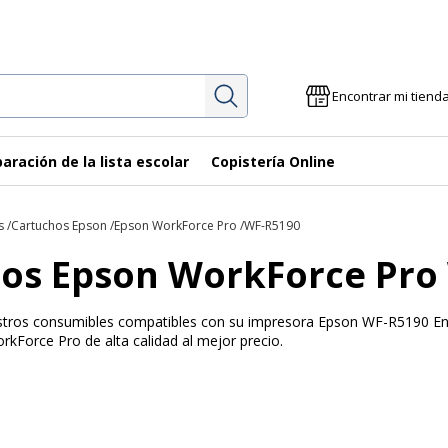
Investigación
Encontrar mi tiend
aración de la lista escolar
Copistería Online
s
Cartuchos Epson
Epson WorkForce Pro
WF-R5190
os Epson WorkForce Pro
uestros consumibles compatibles con su impresora Epson WF-R5190 En 
kForce Pro de alta calidad al mejor precio.