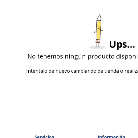
Ups...
No tenemos ningún producto disponib
Inténtalo de nuevo cambiando de tienda o real
Servicios
Información