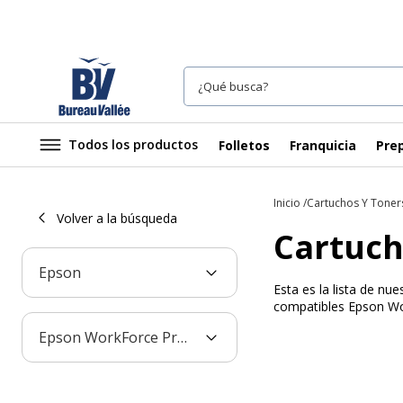
Todos los productos
Folletos
Franquicia
Prep
Inicio
Cartuchos Y Toner
Volver a la búsqueda
Cartuch
Epson
Esta es la lista de n
compatibles Epson Wor
Epson WorkForce Pro WF-R5190