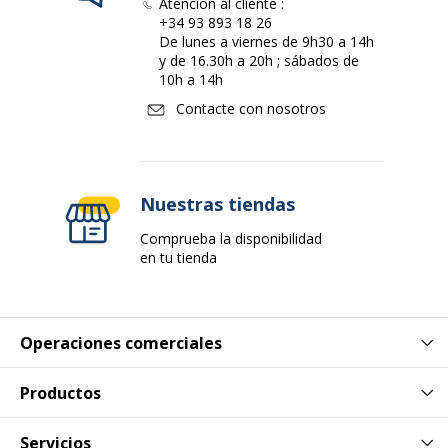
Atención al cliente :
+34 93 893 18 26
Código de barras maestro
0400791467738
De lunes a viernes de 9h30 a 14h
y de 16.30h a 20h ; sábados de
10h a 14h
Marca
Clairefontaine
Contacte con nosotros
Referencia del fabricante
44221C
Nuestras tiendas
Comprueba la disponibilidad
en tu tienda
Operaciones comerciales
Productos
Servicios