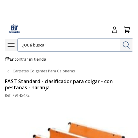
Iniciar sesió
Carrit
In
Afficher la navigation
Encontrar mi tienda
Carpetas Colgantes Para Cajoneras
FAST Standard - clasificador para colgar - con
pestañas - naranja
Ref.
79145472