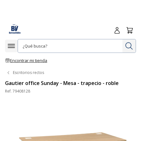
Iniciar sesió
Carrit
In
Afficher la navigation
Encontrar mi tienda
Escritorios rectos
Gautier office Sunday - Mesa - trapecio - roble
Ref.
79408128