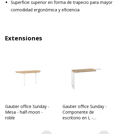
Superficie superior en forma de trapecio para mayor
comodidad ergonómica y eficiencia
Extensiones
Gautier office Sunday -
Gautier office Sunday -
Mesa - half-moon -
Componente de
roble
escritorio en L -
rectangular - roble - RAL
9003, epoxy blanco