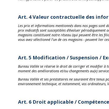
Art. 4 Valeur contractuelle des inf
Les prix et informations mentionnés dans nos pages sont donn
prix indicatifs sont susceptibles d’évoluer périodiquement o
magasins constituant notre réseau (qui peuvent être les fili
vous avez sélectionné l'un de ces magasins - peuvent lier ces
Art. 5 Modification / Suspension / E
Bureau Vallée se réserve le droit de corriger et modifier à
moment des améliorations et/ou changements au(x) service(s)
Bureau Vallée et ses prestataires ne sauraient être tenus 
environnement technique, et notamment, vos ordinateurs, log
Art. 6 Droit applicable / Compétenc