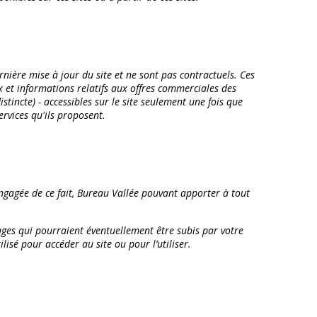
nière mise à jour du site et ne sont pas contractuels. Ces
ix et informations relatifs aux offres commerciales des
tincte) - accessibles sur le site seulement une fois que
ervices qu'ils proposent.
engagée de ce fait, Bureau Vallée pouvant apporter à tout
ges qui pourraient éventuellement être subis par votre
sé pour accéder au site ou pour l’utiliser.