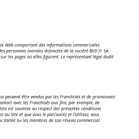
space Web comportant des informations commerciales
des personnes morales distinctes de la société BVD Fr SA.
ur les pages où elles figurent. Le représentant légal dudit
qui peuvent être vendus par les Franchisés et de promouvoir
ntact avec les Franchisés aux fins, par exemple, de
Site est soumise au respect des présentes conditions
z au Site et que vous le parcourez et l’utilisez, vous
reau Vallée ou les membres de son réseau commercial.