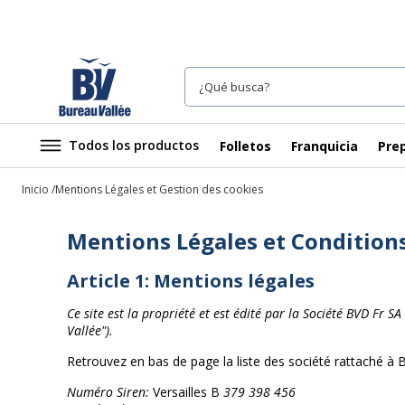
Todos los productos
Folletos
Franquicia
Prep
Inicio
Mentions Légales et Gestion des cookies
Mentions Légales et Conditions 
Article 1: Mentions légales
Ce site est la propriété et est édité par la Société BVD Fr 
Vallée").
Retrouvez en bas de page la liste des société rattaché
Numéro Siren:
Versailles B
379 398 456