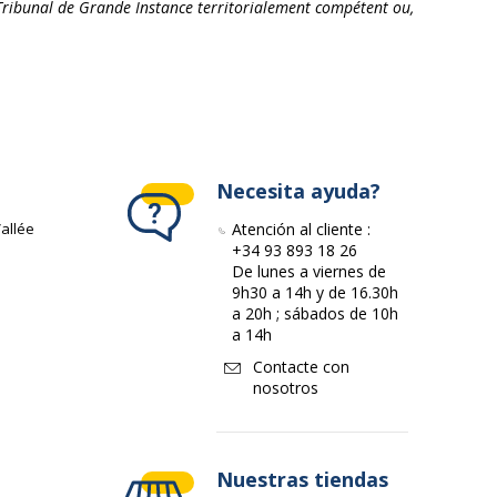
e Tribunal de Grande Instance territorialement compétent ou,
Necesita ayuda?
allée
Atención al cliente :
+34 93 893 18 26
De lunes a viernes de
9h30 a 14h y de 16.30h
a 20h ; sábados de 10h
a 14h
Contacte con
nosotros
Nuestras tiendas