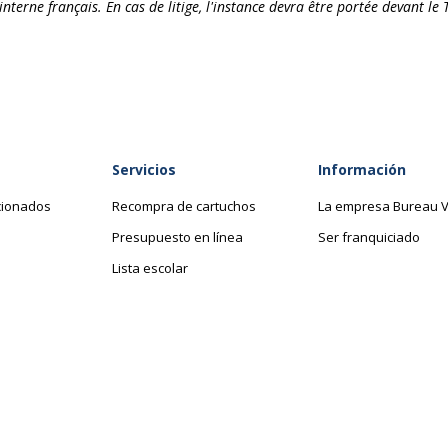
nterne français. En cas de litige, l'instance devra être portée devant l
Servicios
Información
cionados
Recompra de cartuchos
La empresa Bureau V
Presupuesto en línea
Ser franquiciado
Lista escolar