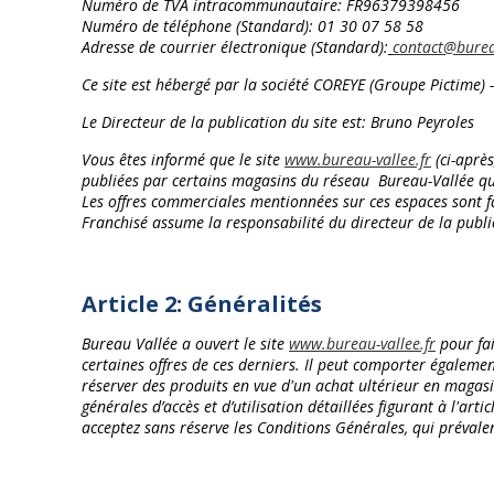
Numéro de TVA intracommunautaire:
FR96379398456
Numéro de téléphone (Standard): 01 30 07 58 58
Adresse de courrier électronique (Standard):
contact@bureau
Ce site est hébergé par la société COREYE (Groupe Pictime
Le Directeur de la publication du site est: Bruno Peyroles
Vous êtes informé que le site
www.bureau-vallee.fr
(ci-aprè
publiées par certains magasins du réseau Bureau-Vallée que v
Les offres commerciales mentionnées sur ces espaces sont fai
Franchisé assume la responsabilité du directeur de la publi
Article 2: Généralités
Bureau Vallée a ouvert le site
www.bureau-vallee.fr
pour fai
certaines offres de ces derniers. Il peut comporter égaleme
réserver des produits en vue d'un achat ultérieur en magasi
générales d’accès et d’utilisation détaillées figurant à l'art
acceptez sans réserve les Conditions Générales, qui préval