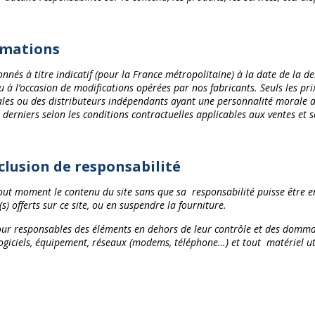
ormations
és à titre indicatif (pour la France métropolitaine) à la date de la der
u à l’occasion de modifications opérées par nos fabricants. Seuls les pr
ales ou des distributeurs indépendants ayant une personnalité morale dis
 derniers selon les conditions contractuelles applicables aux ventes et s
xclusion de responsabilité
 tout moment le contenu du site sans que sa responsabilité puisse être 
 offerts sur ce site, ou en suspendre la fourniture.
pour responsables des éléments en dehors de leur contrôle et des domma
iciels, équipement, réseaux (modems, téléphone…) et tout matériel utili
e