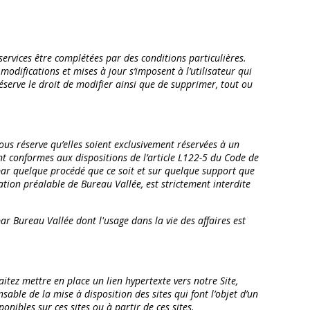
services être complétées par des conditions particulières.
modifications et mises à jour s’imposent à l’utilisateur qui
éserve le droit de modifier ainsi que de supprimer, tout ou
ous réserve qu’elles soient exclusivement réservées à un
nt conformes aux dispositions de l’article L122-5 du Code de
, par quelque procédé que ce soit et sur quelque support que
ation préalable de Bureau Vallée, est strictement interdite
ar Bureau Vallée dont l'usage dans la vie des affaires est
aitez mettre en place un lien hypertexte vers notre Site,
ble de la mise à disposition des sites qui font l’objet d’un
onibles sur ces sites ou à partir de ces sites.