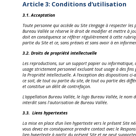
Article 3: Conditions d’utilisation
3.1. Acceptation
Toute personne qui accède au Site s’engage à respecter les p
Bureau Vallée se réserve le droit de modifier et mettre à jo
doit en conséquence se référer régulièrement à cette rubriq
partie du Site et ce, sans préavis et sans avoir à en inform
3.2. Droits de propriété intellectuelle
Les reproductions, sur un support papier ou informatique, d
usage strictement personnel excluant tout usage à des fins 
la Propriété Intellectuelle. A l’exception des dispositions 
ce soit, de tout ou partie du site, de tout ou partie des di
et constitue un délit de contrefaçon.
L’appellation Bureau Vallée, le logo Bureau Vallée, le nom d
interdit sans l'autorisation de Bureau Vallée.
3.3.
Liens hypertextes
La mise en place d’un lien hypertexte vers le présent Site n
vous devez en conséquence prendre contact avec le Responsab
lien hypertexte à partir du présent Site et ne peut supporter 