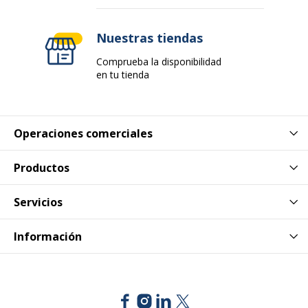
Referencia del fabricante
M79352417
Nuestras tiendas
Datos logísticos
Datos logísticos
Comprueba la disponibilidad
en tu tienda
Cantidad empaquetada
1
Operaciones comerciales
Productos
Servicios
Información