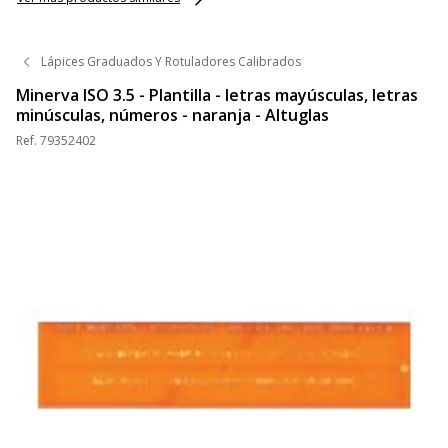
Lápices Graduados Y Rotuladores Calibrados
Minerva ISO 3.5 - Plantilla - letras mayúsculas, letras
minúsculas, números - naranja - Altuglas
Ref.
79352402