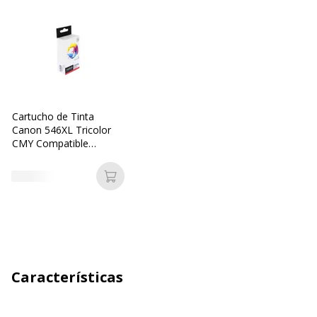
Cartucho de Tinta
Canon 546XL Tricolor
CMY Compatible
Refabricado Switch XL
SUC546XL
Añadir a la cesta
Características
Características generales