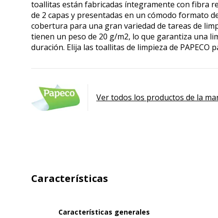
toallitas están fabricadas íntegramente con fibra r
de 2 capas y presentadas en un cómodo formato de r
cobertura para una gran variedad de tareas de limp
tienen un peso de 20 g/m2, lo que garantiza una li
duración. Elija las toallitas de limpieza de PAPEC
Ver todos los productos de la ma
Características
Características generales