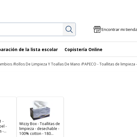
Investigación
Encontrar mi tiend
aración de la lista escolar
Copistería Online
cambios
Rollos De Limpieza Y Toallas De Mano
PAPECO - Toallitas de limpieza 
 -
Wizzy Box - Toallitas de
el -
limpieza - desechable -
s -
100% cotton - 180