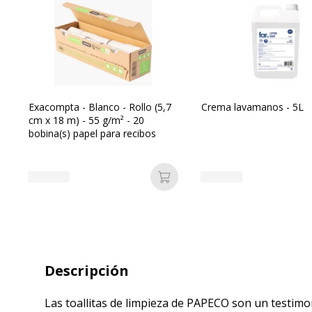
Exacompta - Blanco - Rollo (5,7
Crema lavamanos - 5L
cm x 18 m) - 55 g/m² - 20
bobina(s) papel para recibos
Añadir a la cesta
Descripción
Las toallitas de limpieza de PAPECO son un testimon