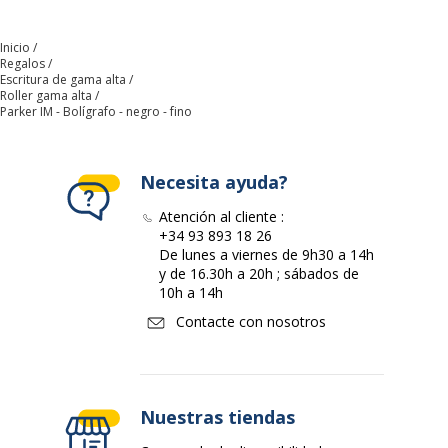
Datos logísticos
Datos logísticos
Inicio
Regalos
Cantidad empaquetada
1
Escritura de gama alta
Roller gama alta
Parker IM - Bolígrafo - negro - fino
Necesita ayuda?
Atención al cliente :
+34 93 893 18 26
De lunes a viernes de 9h30 a 14h
y de 16.30h a 20h ; sábados de
10h a 14h
Contacte con nosotros
Nuestras tiendas