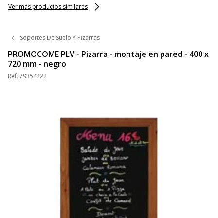
Ver más productos similares
OXFORD
Soportes De Suelo Y Pizarras
PROMOCOME PLV - Pizarra - montaje en pared - 400 x
720 mm - negro
Ref.
79354222