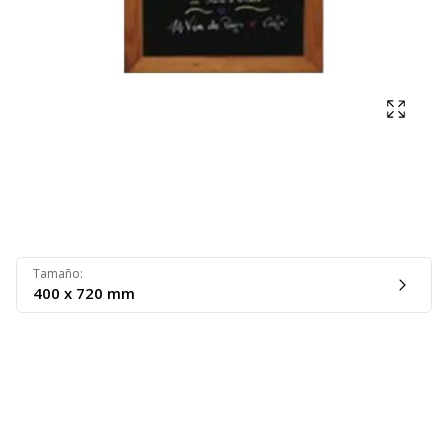
Mostra
Tamaño
:
400 x 720 mm