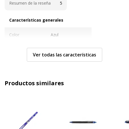
Resumen de la reseña
5
Características generales
Características generales
Color
Azul
Cantidad incluida
1
Ver todas las características
Subcategoría
Bolígrafos y lápices
Tipo de producto
Bolígrafo
Productos similares
Características técnicas
Características técnicas
Con tapa
Sí
Sujeción de bolsillo
Sí