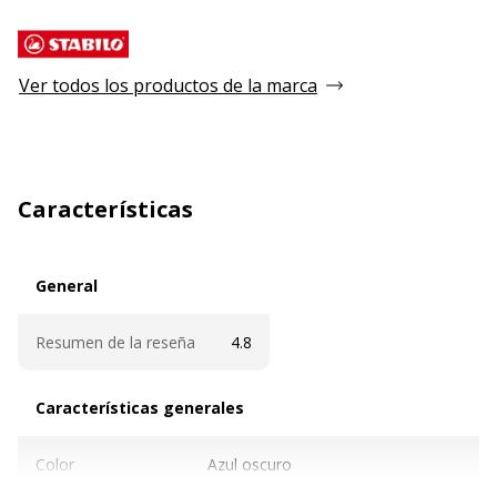
Ver todos los productos de la marca
Características
General
General
Resumen de la reseña
4.8
Características generales
Características generales
Color
Azul oscuro