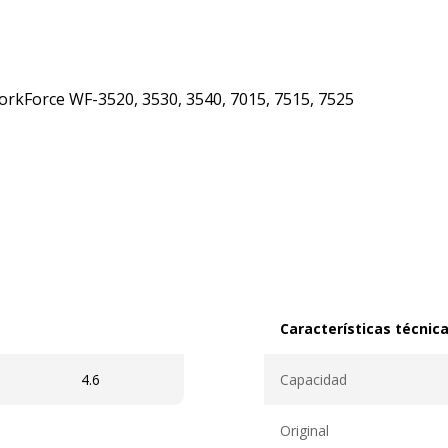
orkForce WF-3520, 3530, 3540, 7015, 7515, 7525
Características técnic
Características técnicas
4.6
Capacidad
Original