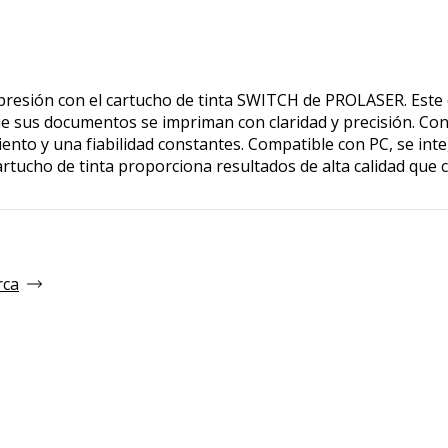
presión con el cartucho de tinta SWITCH de PROLASER. Este
e sus documentos se impriman con claridad y precisión. Con 
ento y una fiabilidad constantes. Compatible con PC, se int
artucho de tinta proporciona resultados de alta calidad que 
rca