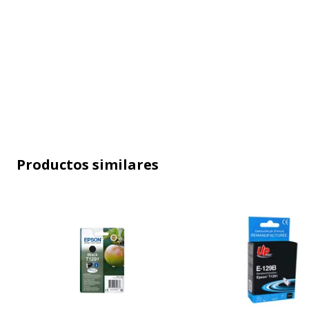
Productos similares
Características generales
Características generales
Categoría de accesorio
Consumibl