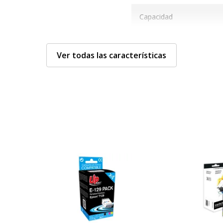
Capacidad
Color
Ver todas las características
Ciclo de servicio
Tecnología
Tipo de consumible
Datos de identificació
Datos de identificación
es para impresión
Código de barras maestr