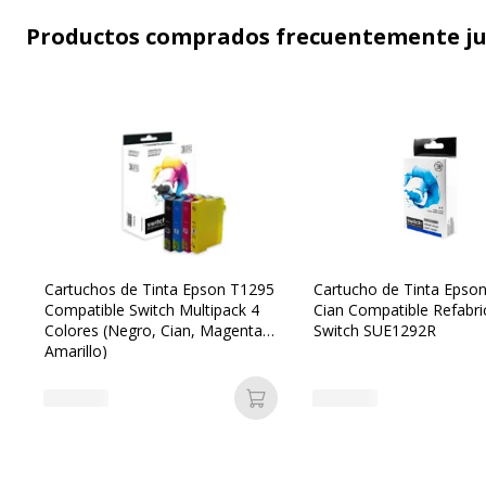
Productos comprados frecuentemente j
Cartuchos de Tinta Epson T1295
Cartucho de Tinta Epso
Compatible Switch Multipack 4
Cian Compatible Refabr
Colores (Negro, Cian, Magenta,
Switch SUE1292R
Amarillo)
Añadir a la cesta