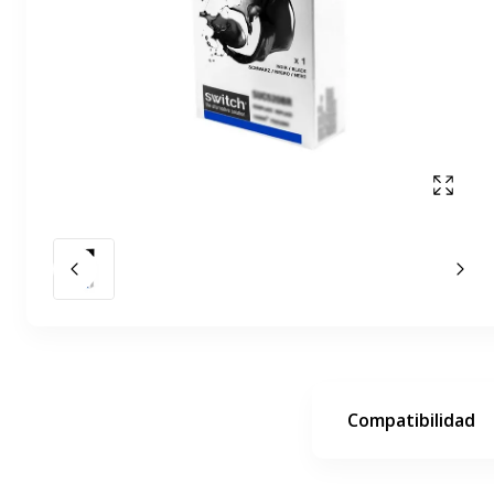
Mostr
Diapositiva anterior
La 
Compatibilidad