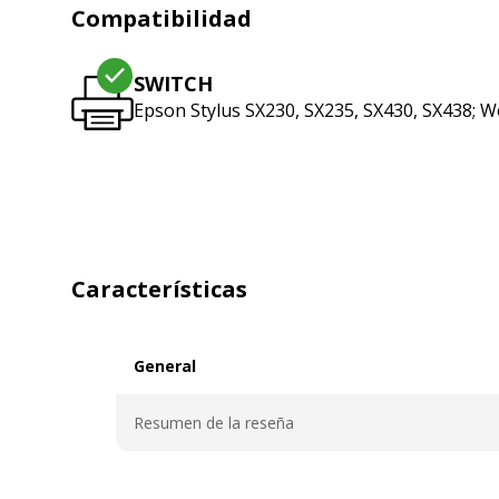
Compatibilidad
SWITCH
Epson Stylus SX230, SX235, SX430, SX438; W
Características
General
General
Resumen de la reseña