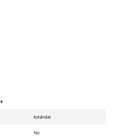
as
estándar
No