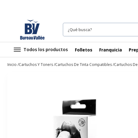
Todos los productos
Folletos
Franquicia
Prep
Inicio
Cartuchos Y Toners
Cartuchos De Tinta Compatibles
Cartuchos De