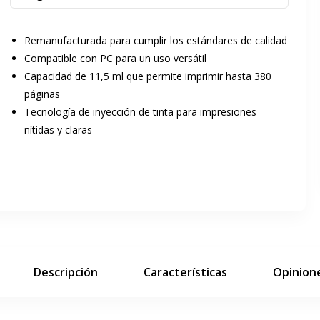
Remanufacturada para cumplir los estándares de calidad
Compatible con PC para un uso versátil
Capacidad de 11,5 ml que permite imprimir hasta 380
páginas
Tecnología de inyección de tinta para impresiones
ar pantalla completa
nítidas y claras
siguiente diapositiva
Descripción
Características
Opinione