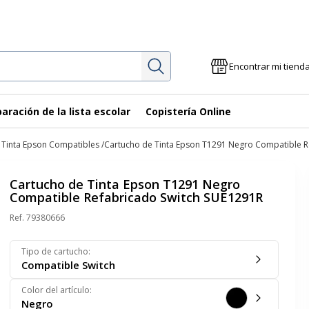
Investigación
Encontrar mi tiend
aración de la lista escolar
Copistería Online
 Tinta Epson Compatibles
Cartucho de Tinta Epson T1291 Negro Compatible R
Cartucho de Tinta Epson T1291 Negro
Compatible Refabricado Switch SUE1291R
Ref.
79380666
Tipo de cartucho
:
Compatible Switch
Color del artículo
:
Negro