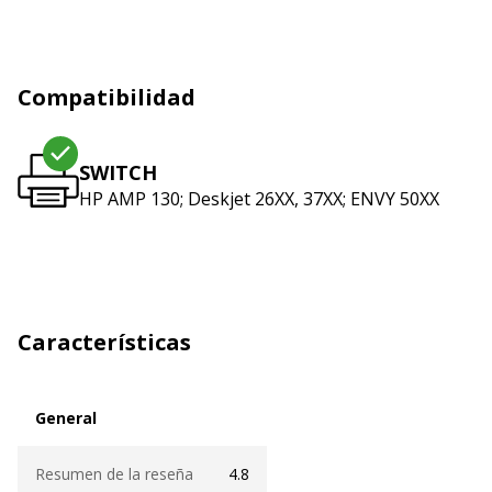
Compatibilidad
SWITCH
HP AMP 130; Deskjet 26XX, 37XX; ENVY 50XX
Características
General
General
Resumen de la reseña
4.8