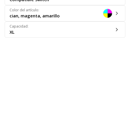
Color del artículo
:
cian, magenta, amarillo
Capacidad
:
XL