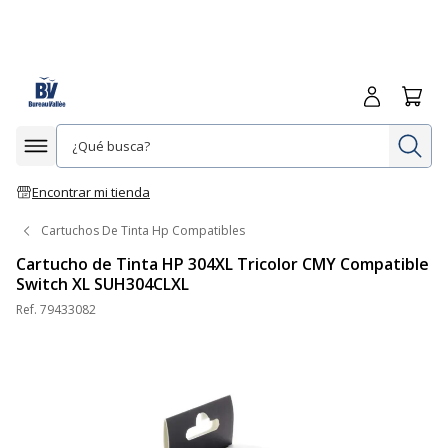
Iniciar sesió
Carrit
In
Afficher la navigation
Encontrar mi tienda
Cartuchos De Tinta Hp Compatibles
Cartucho de Tinta HP 304XL Tricolor CMY Compatible
Switch XL SUH304CLXL
Ref.
79433082