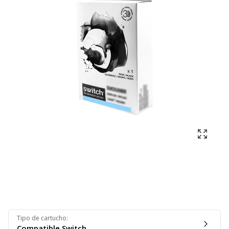
Mostra
Tipo de cartucho
:
Compatible Switch