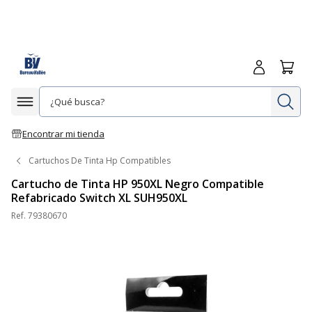
Iniciar sesió
Carrit
In
Afficher la navigation
Encontrar mi tienda
Cartuchos De Tinta Hp Compatibles
Cartucho de Tinta HP 950XL Negro Compatible
Refabricado Switch XL SUH950XL
Ref.
79380670