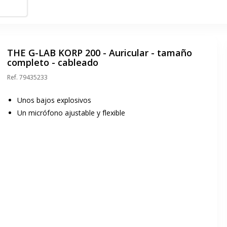
ctor de
THE G-LAB KORP 200 - Auricular - tamaño
completo - cableado
Ref.
79435233
Unos bajos explosivos
Un micrófono ajustable y flexible