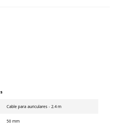
as
Cable para auriculares - 2.4 m
50 mm