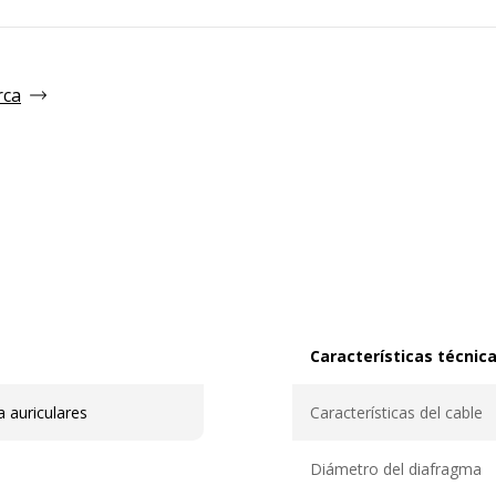
rca
Características técnic
Características técnicas
 auriculares
Características del cable
Diámetro del diafragma