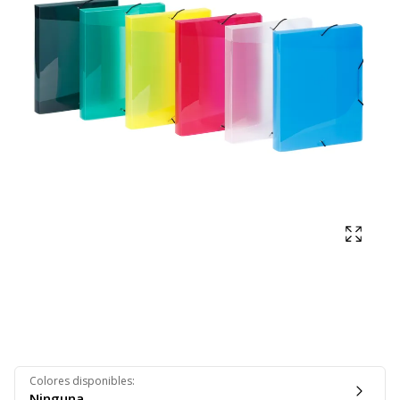
Mostra
Colores disponibles
:
Ninguna