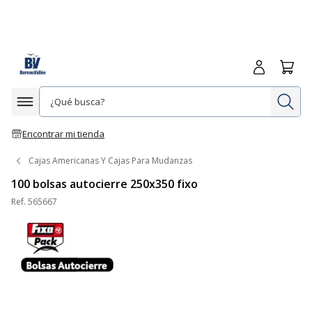
Iniciar sesió
Carrit
In
Afficher la navigation
Encontrar mi tienda
Cajas Americanas Y Cajas Para Mudanzas
100 bolsas autocierre 250x350 fixo
Ref.
565667