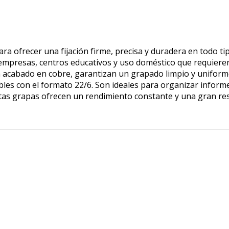
ra ofrecer una fijación firme, precisa y duradera en todo t
, empresas, centros educativos y uso doméstico que requieren
 un acabado en cobre, garantizan un grapado limpio y unifor
s con el formato 22/6. Son ideales para organizar informes,
stas grapas ofrecen un rendimiento constante y una gran re