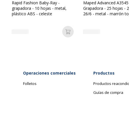
Rapid Fashion Baby-Ray -
Maped Advanced A3545 
grapadora - 10 hojas - metal,
Grapadora - 25 hojas - 2
plástico ABS - celeste
26/6 - metal - marrón t
Añadir a la cesta
Operaciones comerciales
Productos
Folletos
Productos reacondi
Guías de compra