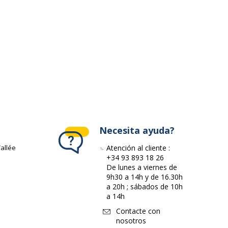
Necesita ayuda?
allée
Atención al cliente :
+34 93 893 18 26
De lunes a viernes de
9h30 a 14h y de 16.30h
a 20h ; sábados de 10h
a 14h
Contacte con
nosotros