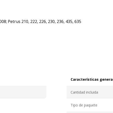
8; Petrus 210, 222, 226, 230, 236, 435, 635
Características genera
Características generale
Cantidad incluida
Tipo de paquete