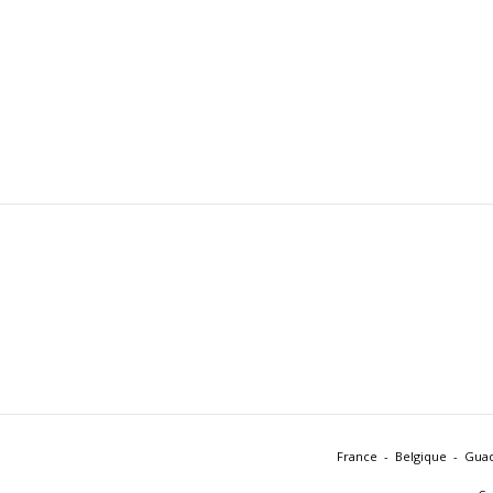
France
Belgique
Gua