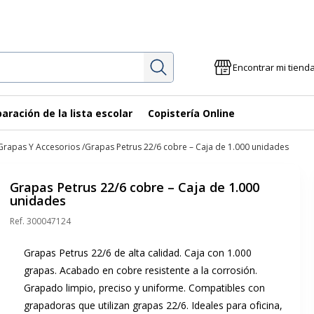
Investigación
Encontrar mi tiend
aración de la lista escolar
Copistería Online
Grapas Y Accesorios
Grapas Petrus 22/6 cobre – Caja de 1.000 unidades
Grapas Petrus 22/6 cobre – Caja de 1.000
unidades
Ref.
300047124
Grapas Petrus 22/6 de alta calidad. Caja con 1.000
grapas. Acabado en cobre resistente a la corrosión.
Grapado limpio, preciso y uniforme. Compatibles con
grapadoras que utilizan grapas 22/6. Ideales para oficina,