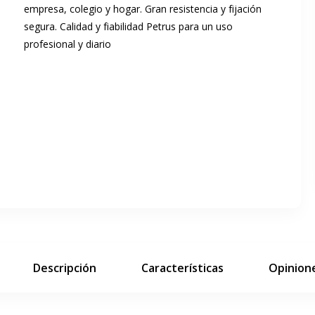
empresa, colegio y hogar. Gran resistencia y fijación
segura. Calidad y fiabilidad Petrus para un uso
profesional y diario
ar pantalla completa
siguiente diapositiva
Descripción
Características
Opinione