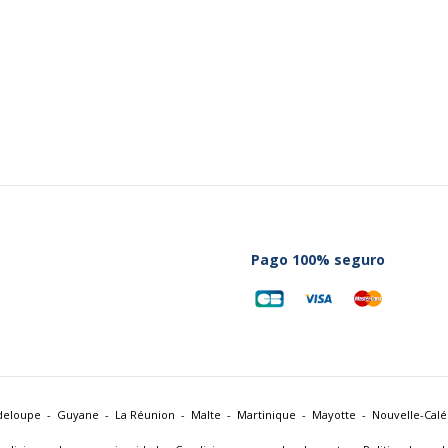
Pago 100% seguro
deloupe
Guyane
La Réunion
Malte
Martinique
Mayotte
Nouvelle-Cal