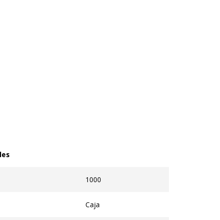
les
s
1000
Caja