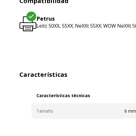
Compatibilidad
Petrus
Leitz 50XX, 55XX; NeXXt 55XX; WOW NeXXt 500
Características
Características técnicas
Características técnicas
Tamaño
6 mm