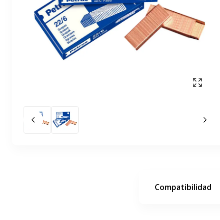
Mostr
Diapositiva anterior
La 
Compatibilidad