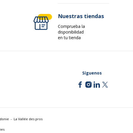
Nuestras tiendas
Comprueba la
disponibilidad
en tu tienda
Síguenos
édonie
La Vallée des pros
ies