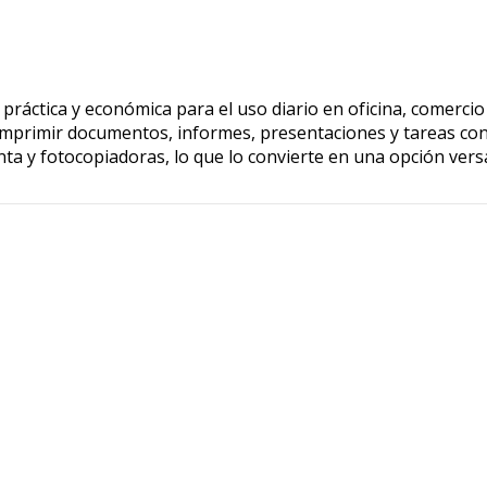
práctica y económica para el uso diario en oficina, comerci
 imprimir documentos, informes, presentaciones y tareas con
nta y fotocopiadoras, lo que lo convierte en una opción vers