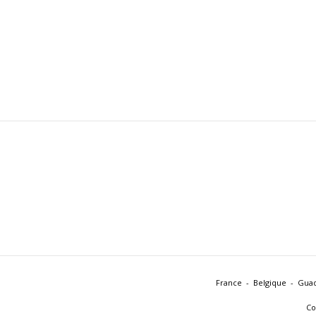
France
Belgique
Gua
Co