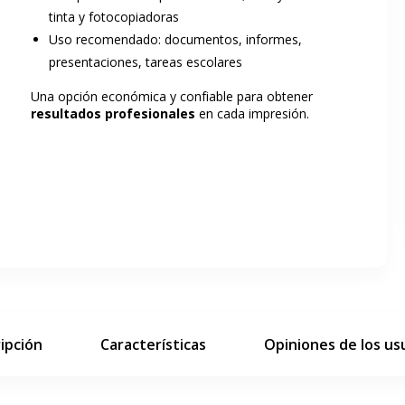
tinta y fotocopiadoras
Uso recomendado: documentos, informes,
presentaciones, tareas escolares
Una opción económica y confiable para obtener
resultados profesionales
en cada impresión.
ar pantalla completa
siguiente diapositiva
ipción
Características
Opiniones de los us