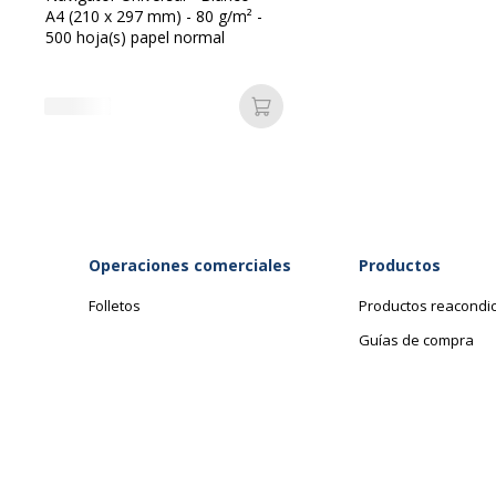
A4 (210 x 297 mm) - 80 g/m² -
500 hoja(s) papel normal
Añadir a la cesta
Operaciones comerciales
Productos
Folletos
Productos reacondi
Guías de compra