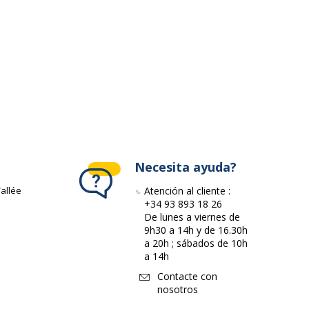
Necesita ayuda?
allée
Atención al cliente :
+34 93 893 18 26
De lunes a viernes de
9h30 a 14h y de 16.30h
a 20h ; sábados de 10h
a 14h
Contacte con
nosotros