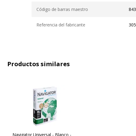
Datos de identificación
Código de barras maestro
843
Referencia del fabricante
30
Productos similares
Navigator Universal - Blanco -