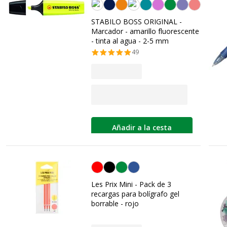
Amarilla
STABILO BOSS ORIGINAL -
Marcador - amarillo fluorescente
- tinta al agua - 2-5 mm
49
Añadir a la cesta
Rojo
Les Prix Mini - Pack de 3
recargas para bolígrafo gel
borrable - rojo