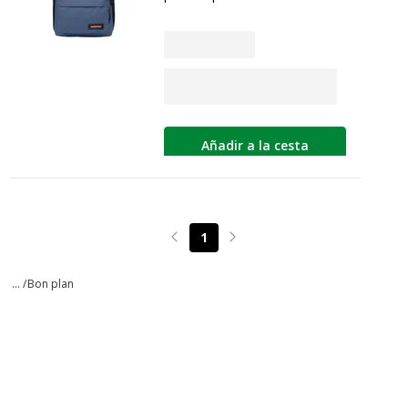
Añadir a la cesta
1
Page précédente
Page suivante
... /
Bon plan