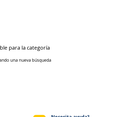
le para la categoría
izando una nueva búsqueda
Necesita ayuda?