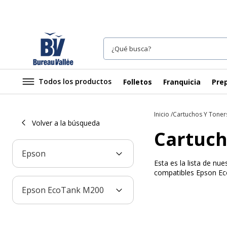
Todos los productos
Folletos
Franquicia
Prep
Inicio
Cartuchos Y Toner
Volver a la búsqueda
Cartuch
Epson
Esta es la lista de n
compatibles Epson Eco
Epson EcoTank M200