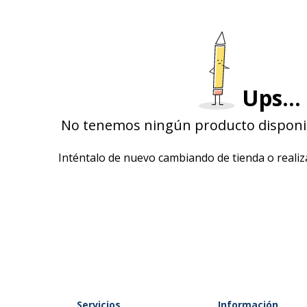
Ups...
No tenemos ningún producto disponib
Inténtalo de nuevo cambiando de tienda o real
Servicios
Información