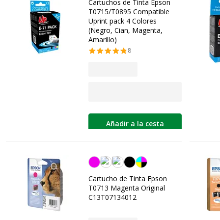
Cartuchos de Tinta Epson
T0715/T0895 Compatible
Uprint pack 4 Colores
(Negro, Cian, Magenta,
Amarillo)
8
Añadir a la cesta
magenta
Cartucho de Tinta Epson
T0713 Magenta Original
C13T07134012